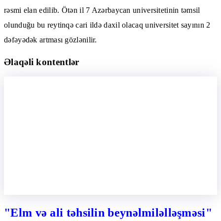
rəsmi elan edilib. Ötən il 7 Azərbaycan universitetinin təmsil
olunduğu bu reytinqə cari ildə daxil olacaq universitet sayının 2
dəfəyədək artması gözlənilir.
Əlaqəli kontentlər
"Elm və ali təhsilin beynəlmiləlləşməsi"