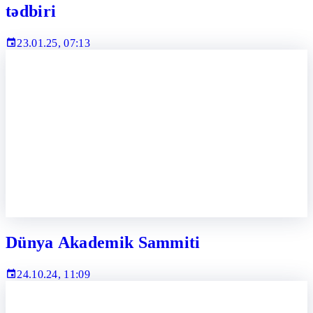
tədbiri
23.01.25, 07:13
Dünya Akademik Sammiti
24.10.24, 11:09