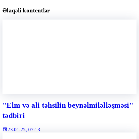
Əlaqəli kontentlər
"Elm və ali təhsilin beynəlmiləlləşməsi"
tədbiri
23.01.25, 07:13