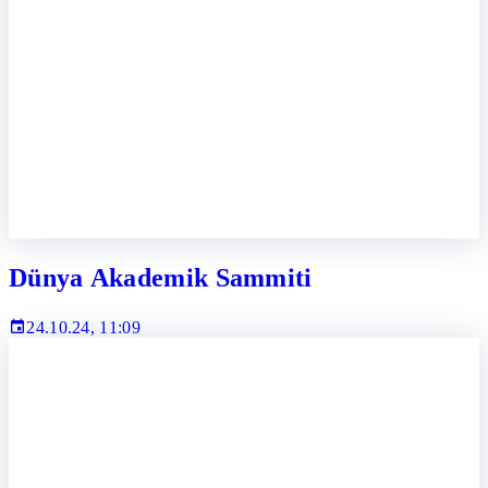
Dünya Akademik Sammiti
24.10.24, 11:09