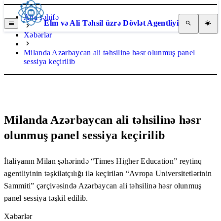
Ana səhifə
Elm və Ali Təhsil üzrə Dövlət Agentliyi
Xəbərlər
Milanda Azərbaycan ali təhsilinə həsr olunmuş panel
sessiya keçirilib
Milanda Azərbaycan ali təhsilinə həsr
olunmuş panel sessiya keçirilib
İtaliyanın Milan şəhərində “Times Higher Education” reytinq
agentliyinin təşkilatçılığı ilə keçirilən “Avropa Universitetlərinin
Sammiti” çərçivəsində Azərbaycan ali təhsilinə həsr olunmuş
panel sessiya təşkil edilib.
Xəbərlər