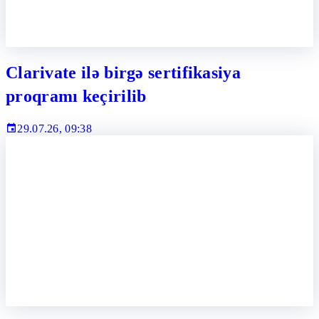
Clarivate ilə birgə sertifikasiya
proqramı keçirilib
29.07.26, 09:38