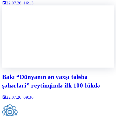
22.07.26, 16:13
Bakı “Dünyanın ən yaxşı tələbə
şəhərləri” reytinqində ilk 100-lükdə
22.07.26, 09:36