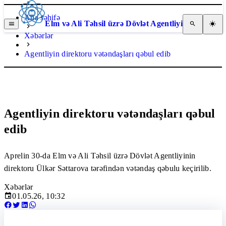
Ana səhifə
Elm və Ali Təhsil üzrə Dövlət Agentliyi
Xəbərlər
Agentliyin direktoru vətəndaşları qəbul edib
Agentliyin direktoru vətəndaşları qəbul
edib
Aprelin 30-da Elm və Ali Təhsil üzrə Dövlət Agentliyinin
direktoru Ülkər Səttarova tərəfindən vətəndaş qəbulu keçirilib.
Xəbərlər
01.05.26, 10:32