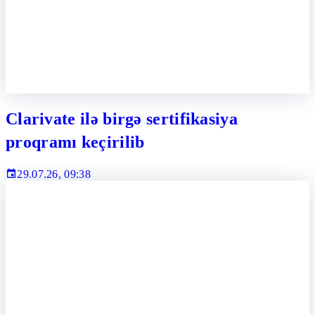
Clarivate ilə birgə sertifikasiya
proqramı keçirilib
29.07.26, 09:38