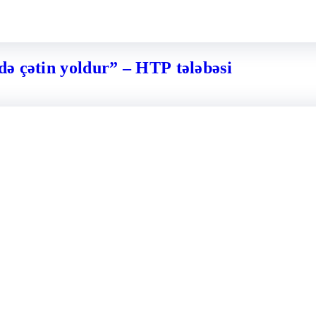
ə çətin yoldur” – HTP tələbəsi