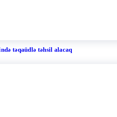
ə təqaüdlə təhsil alacaq