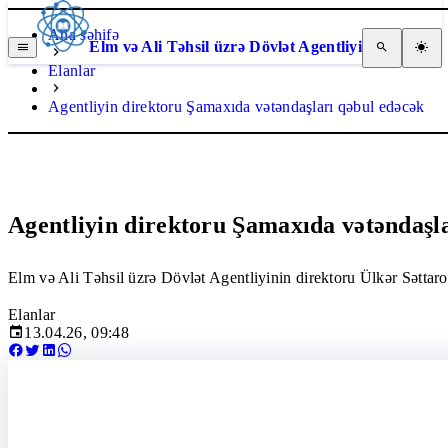
Ana səhifə
Elm və Ali Təhsil üzrə Dövlət Agentliyi
Elanlar
Agentliyin direktoru Şamaxıda vətəndaşları qəbul edəcək
Agentliyin direktoru Şamaxıda vətəndaşl
Elm və Ali Təhsil üzrə Dövlət Agentliyinin direktoru Ülkər Səttar
Elanlar
13.04.26, 09:48