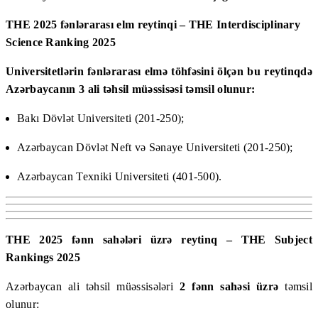
THE 2025 fənlərarası elm reytinqi – THE Interdisciplinary
Science Ranking 2025
Universitetlərin fənlərarası elmə töhfəsini ölçən bu reytinqdə
Azərbaycanın 3 ali təhsil müəssisəsi təmsil olunur:
Bakı Dövlət Universiteti (201-250);
Azərbaycan Dövlət Neft və Sənaye Universiteti (201-250);
Azərbaycan Texniki Universiteti (401-500).
THE 2025 fənn sahələri üzrə reytinq – THE Subject
Rankings 2025
Azərbaycan ali təhsil müəssisələri
2 fənn sahəsi üzrə
təmsil
olunur: