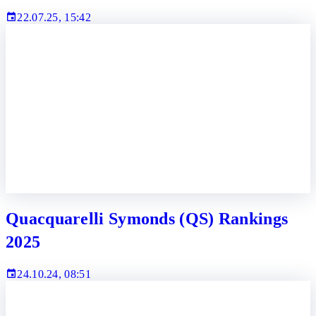
22.07.25, 15:42
Quacquarelli Symonds (QS) Rankings
2025
24.10.24, 08:51