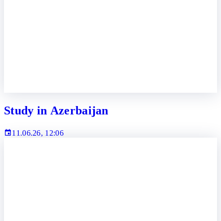
Study in Azerbaijan
11.06.26, 12:06